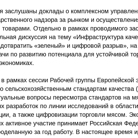
ия заслушаны доклады о комплексном управлен
арственного надзора за рынком и осуществлени
 товарами. Отдельно в рамках проводимого за
льная дискуссия на тему «Инфраструктура каче
дотвратить «зеленый» и цифровой разрыв», на
чи по развитию потенциала для устойчивой то
экономиках.
 в рамках сессии Рабочей группы Европейской 
 сельскохозяйственным стандартам качества (
туальные вопросы пересмотра стандартов на м
х разработок по линии исследований в области
ии, а также цифровизации торговли мясом. Эк
ых активное участие принимает Российская Фед
роделанную за год работу. В настоящее время 