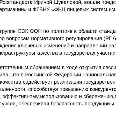
 Росстандарта Ириной Шуваловой, вошли пред
дартизации» и ФГБНУ «ФНЦ пищевых систем им.
группы ЕЭК ООН по политике в области станда
по вопросам нормативного регулирования (РГ 6
ждения ключевых изменений и направлений ра
фраструктуры качества в государствах участни
етственным обращением в ходе открытия сесси
ила, что в Российской Федерации национальна
качества содействует реализации государствен
шленности, способствуя повышению конкуренто
, эффективному использованию и сбережению 
сурсов, обеспечивая безопасность продукции 