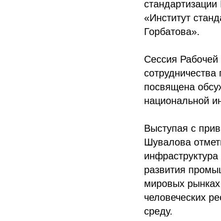
стандартизации
«Институт стан
Горбатова».
Сессия Рабочей 
сотрудничества 
посвящена обсу
национальной ин
Выступая с прив
Шувалова отмет
инфраструктура 
развития промы
мировых рынках
человеческих ре
среду.