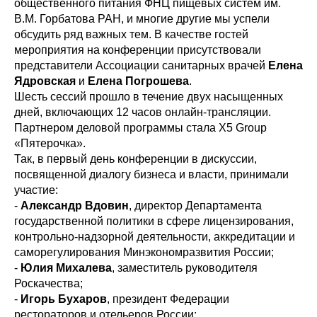
общественного питания ФНЦ пищевых систем им.
В.М. Горбатова РАН, и многие другие мы успели
обсудить ряд важных тем. В качестве гостей
мероприятия на конференции присутствовали
представители Ассоциации санитарных врачей
Елена
Ядровская
и
Елена Погрошева
.
Шесть сессий прошло в течение двух насыщенных
дней, включающих 12 часов онлайн-трансляции.
Партнером деловой программы стала X5 Group
«Пятерочка».
Так, в первый день конференции в дискуссии,
посвященной диалогу бизнеса и власти, принимали
участие:
-
Александр Вдовин
, директор Департамента
государственной политики в сфере лицензирования,
контрольно-надзорной деятельности, аккредитации и
саморегулирования Минэкономразвития России;
-
Юлия Михалева
, заместитель руководителя
Роскачества;
-
Игорь Бухаров
, президент Федерации
рестораторов и отельеров России;