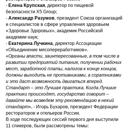
-
Елена Крупская
, директор по пищевой
безопасности X5 Group;
-
Александр Разумов
, президент Союза организаций
и специалистов в сфере управления здоровьем
«Здоровье Здоровых», академик Российской
академии наук;
-
Екатерина Лучкина
, директор Ассоциации
«Объединение мясопереработчиков».
«
Органы власти, заинтересованные, в том числе в
развитии предприятий питания, получении рабочих
мест, заработной платы, налогов к конце концов,
должны выходить не противниками, а соратниками
и это даст возможность двигаться вперед.
Стандарт – это Лучшая практика. Когда Лучшие
практики происходят, государство говорит –
давайте мы возведем эту рекомендацию в некий
стандарт
», - Игорь Бухаров, президент Федерации
рестораторов и отельеров России.
В ходе последующих сессий первого дня выступили
11 спикеров, были рассмотрены темы: