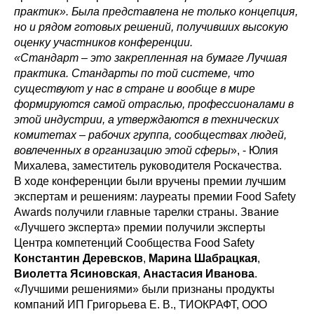
практик». Была представлена не только концепция,
но и рядом готовых решений, получивших высокую
оценку участников конференции.
«Стандарт – это закрепленная на бумаге Лучшая
практика. Стандарты по той системе, что
существуют у нас в стране и вообще в мире
формируются самой отраслью, профессионалами в
этой индустрии, а утверждаются в технических
комитетах – рабочих группа, сообществах людей,
вовлеченных в организацию этой сферы
», - Юлия
Михалева, заместитель руководителя Роскачества.
В ходе конференции были вручены премии лучшим
экспертам и решениям: лауреаты премии Food Safety
Awards получили главные тарелки страны. Звание
«Лучшего эксперта» премии получили эксперты
Центра компетенций Сообщества Food Safety
Константин Деревсков
,
Марина Шабрацкая
,
Виолетта Ясиновская
,
Анастасия Иванова
.
«Лучшими решениями» были признаны продукты
компаний ИП Григорьева Е. В., ТИОКРАФТ, ООО