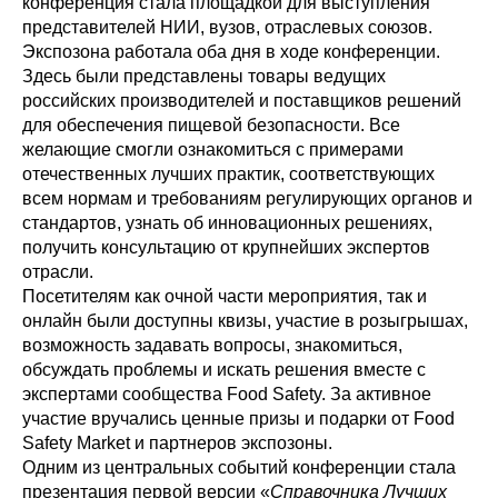
конференция стала площадкой для выступления
представителей НИИ, вузов, отраслевых союзов.
Экспозона работала оба дня в ходе конференции.
Здесь были представлены товары ведущих
российских производителей и поставщиков решений
для обеспечения пищевой безопасности. Все
желающие смогли ознакомиться с примерами
отечественных лучших практик, соответствующих
всем нормам и требованиям регулирующих органов и
стандартов, узнать об инновационных решениях,
получить консультацию от крупнейших экспертов
отрасли.
Посетителям как очной части мероприятия, так и
онлайн были доступны квизы, участие в розыгрышах,
возможность задавать вопросы, знакомиться,
обсуждать проблемы и искать решения вместе с
экспертами сообщества Food Safety. За активное
участие вручались ценные призы и подарки от Food
Safety Market и партнеров экспозоны.
Одним из центральных событий конференции стала
презентация первой версии «
Справочника Лучших