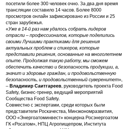
посетили более 300 человек очно. За два дня время
трансляции составило 14 часов. Более 8000
просмотров онлайн зафиксировано из России и 25
стран зарубежья.
«
Уже в 14-й раз нам удалось собрать лидеров
отрасли – профессионалов, которые поделились
своими Лучшими практиками для решения
актуальных проблем и спикеров, которые
представили решения, основанные на многолетнем
опыте. Продолжая такую работу, мы сможем
обеспечить качество и безопасность продукции, а,
значит и здоровье граждан, и продовольственную
безопасность, и продовольственный суверенитет
»,
–
Владимир Саитгареев
, руководитель проекта Food
Safety, бизнес-тренер, ведущий мероприятий
Сообщества Food Safety.
Совместно с экспертами, среди которых были
представители Роскачества, Минэкономразвития,
ООО «Энергоатоминвест» концерна Росэнергоатом
ГК «Росатом», НПЦ Агропищепром, Института